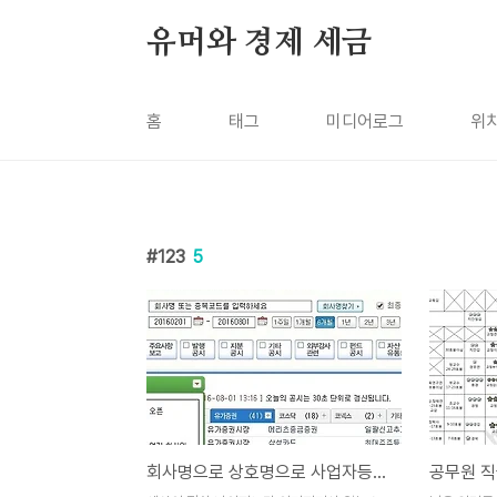
본문 바로가기
유머와 경제 세금
홈
태그
미디어로그
위
123
5
회사명으로 상호명으로 사업자등록번호 조회 찾기 검색