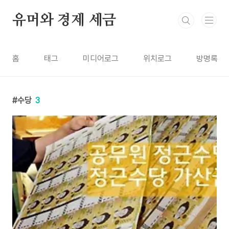
본문 바로가기
유머와 경제 세금
홈
태그
미디어로그
위치로그
방명록
수당
3