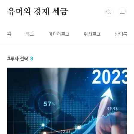
본문 바로가기
유머와 경제 세금
홈
태그
미디어로그
위치로그
방명록
투자 전략
3