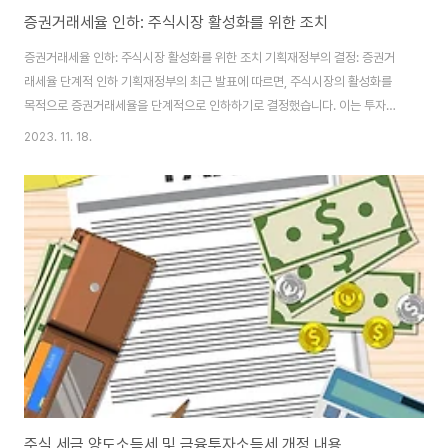
증권거래세율 인하: 주식시장 활성화를 위한 조치
증권거래세율 인하: 주식시장 활성화를 위한 조치 기획재정부의 결정: 증권거
래세율 단계적 인하 기획재정부의 최근 발표에 따르면, 주식시장의 활성화를
목적으로 증권거래세율을 단계적으로 인하하기로 결정했습니다. 이는 투자자
들에게 더욱 매력적인 투자 환경을 조성하려는 목적에서 비롯된 것으로 보입니
2023. 11. 18.
다. 증권거래세율 변경 내용 코스피 시장: 현재 0.23%인 증권거래세율이
2023년부터 0.15%로 인하됩니다. 이는 투자자들의 수익률에 긍정적인 영향
을 미칠 것으로 기대됩니다. 코스닥 시장: 코스닥 시장의 증권거래세율도
2023년부터 0.23%에서 0.15%로 조정됩니다. 이는 코스닥 시장의 활성화
에 기여할 것으로 예상됩니다. 세율 인하의 효과 투자 활성화: 세율이 낮아짐에
따라 투자자들의 소극적인 투자 경향이 줄어..
주식 세금 양도소득세 및 금융투자소득세 개정 내용