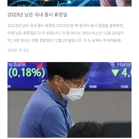
2023년 남은 국내 증시 휴장일
2023년 남은 국내 증시 휴장일 2023년 한 해 동안의 증시 일정을 살펴보면,
이제 남은 휴장일은 단 두 번입니다. 이 중 하나는 크리스마스인 12월 25일이
며, 다른 하나는 연말 휴장일인 12월 29일입니다. 이 두 날짜는 투자자들에게
중요한 시점이 될 수 있습니다. 크리스마스와 연말 휴장일의 투자 시장에 미치
2023. 11. 23.
는 영향 크리스마스와 연말 휴장일은 일반적으로 국내외 증시에 일정한 영향을
미칩니다. 특히 연말에는 기업들의 연간 실적 집계와 이듬해 전망 발표가 집중
되기 때문에, 투자자들은 이 시기를 이용해 자신의 포트폴리오를 재조정하거나
새로운 투자 전략을 수립하기도 합니다. 휴장일 전후의 주의사항 휴장일 전후
로는 시장의 변동성이 증가할 수 있습니다. 많은 투자자들이 연말을 맞아 자산
을 재배치하거나, 세제..