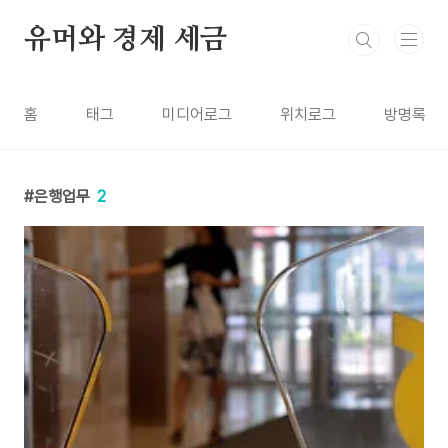
본문 바로가기
유머와 경제 세금
홈
태그
미디어로그
위치로그
방명록
은행업무
2