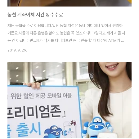
농협 계좌이체 시간 & 수수료
저는 농협을 주로 이용합니다.일단 농협 지점은 동네 어디에나 있어서 편리하
거든요.시골에 다른 은행은 없어도 농협은 꼭 있죠.아 뭐 그렇다고 제가 시골 사
는 건 아닙니다만...제가 낚시를 다니다보면 현금 인출 할 때 타은행 ATM기 찾
기는 힘들어도 농협은 어디에나 있으니까요. 그런데 며칠전 밤에 인터넷뱅킹을
2019. 9. 29.
이용할 일이 있어서 자정 무렵에 계좌 이체를 하려고 하니...계좌 이체가 안되더
군요.음~ 평소 뭐 은행 영업시간이라든가, 이런 것에 별로 개의치 않는 스타일
이라...신경을 못썼었는데요.하필이면 농협 계좌이체 시간이 24시간 내내 가능
한 게 아니더군요.매일 밤 자정부터 00:30분까지는 시스템 일자전환 작업으
로 서비스 이용이 제한될 수 있습니다라고 안내를 하더군요.이 뿐이 아니네요.
매월 셋째 월요일 23..