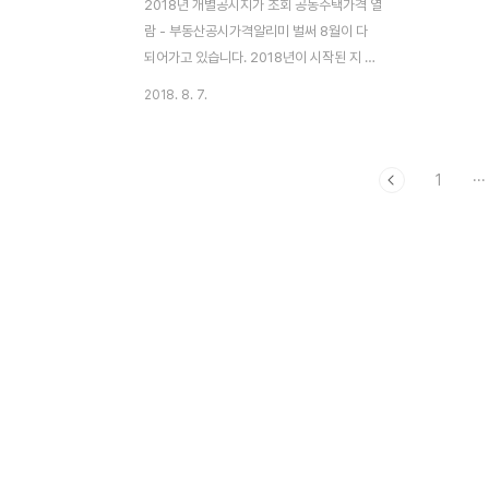
2018년 개별공시지가 조회 공동주택가격 열
람 - 부동산공시가격알리미 벌써 8월이 다
되어가고 있습니다. 2018년이 시작된 지 근
7달이 지났네요. 하지만 이제서야 2018년
2018. 8. 7.
개별공시지가 조회에 관한 글을 작성하게 되
었습니다. 2018년 개별공시지가 조회는 4
월 30일부터 가능하며, 공동주택 공시가격
1
···
조회 및 열람이 가능한 시기입니다. 매년 1월
1일에 개별공시지가를 조사하여 4월 30일
(공동주택)과 5월 30일(단독주택) 경에 공시
합니다. 이 글에서는 개별공시지가의 개념부
터 어떻게 조회할 수 있는지에 대해 알아보겠
습니다. 개별공시지가란? 개별공시지가는 표
준공시지가를 기준으로 한 개별 토지의 단위
면적당 가격을 의미합니다. 이것은 부동산 거
래 시 중요한 지표 중 하나로 사용되며, 부동
산 시장의 거래가격..