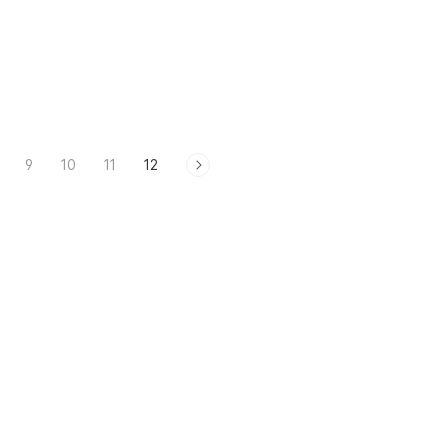
9
10
11
12